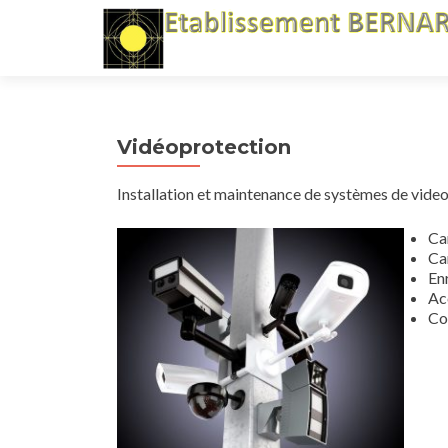
Vidéoprotection
Installation et maintenance de systèmes de vide
Ca
Ca
En
Ac
Co